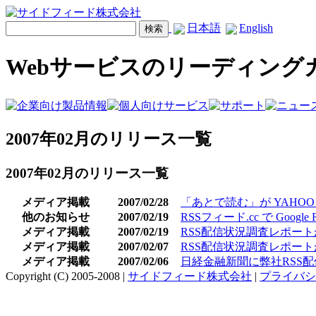
日本語
English
Webサービスのリーディング
2007年02月のリリース一覧
2007年02月のリリース一覧
メディア掲載
2007/02/28
「あとで読む」が YAHOO! I
他のお知らせ
2007/02/19
RSSフィード.cc で Goog
メディア掲載
2007/02/19
RSS配信状況調査レポートが W
メディア掲載
2007/02/07
RSS配信状況調査レポートが n
メディア掲載
2007/02/06
日経金融新聞に弊社RSS
Copyright (C) 2005-2008 |
サイドフィード株式会社
|
プライバシ