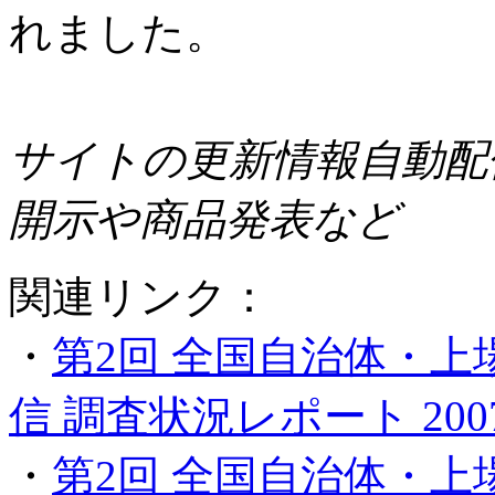
れました。
サイトの更新情報自動配信 -
開示や商品発表など
関連リンク：
・
第2回 全国自治体・上
信 調査状況レポート 2007/
・
第2回 全国自治体・上