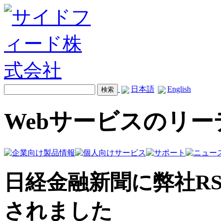
日本語
English
Webサービスのリ
日経金融新聞に弊社R
されました