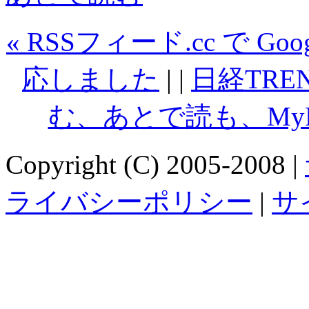
« RSSフィード.cc で Go
応しました
| |
日経TRE
む、あとで読も、MyRS
Copyright (C) 2005-2008 |
ライバシーポリシー
|
サ