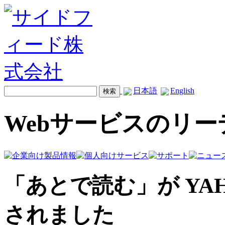
日本語
English
Webサービスのリ
「あとで読む」が YAHOO!
されました