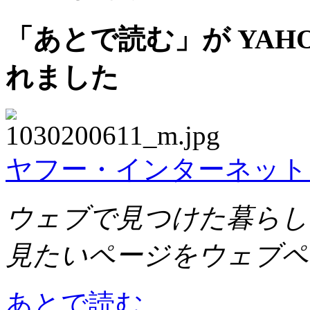
「あとで読む」が YAHOO! 
れました
ヤフー・インターネット
ウェブで見つけた暮らしの
見たいページをウェブペ
あとで読む