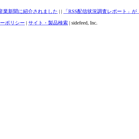
経産業新聞に紹介されました
| |
「RSS配信状況調査レポート」が「We
ーポリシー
|
サイト・製品検索
| sidefeed, Inc.