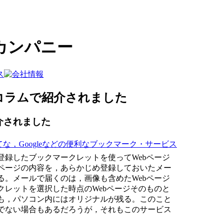
カンパニー
ro]のコラムで紹介されました
で紹介されました
てな，Googleなどの便利なブックマーク・サービス
登録したブックマークレットを使ってWebページ
ページの内容を，あらかじめ登録しておいたメー
る。メールで届くのは，画像も含めたWebページ
クレットを選択した時点のWebページそのものと
も，パソコン内にはオリジナルが残る。このこと
でない場合もあるだろうが，それもこのサービス