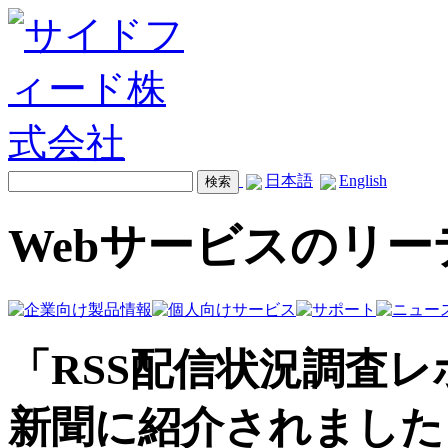
日本語
English
Webサービスのリ
「RSS配信状況調査
新聞に紹介されました