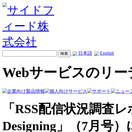
日本語
English
Webサービスのリ
「RSS配信状況調査レ
Designing」（7月