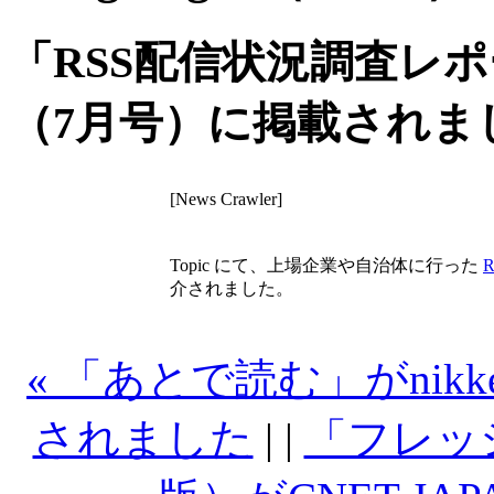
「RSS配信状況調査レポート
（7月号）に掲載されま
[News Crawler]
Topic にて、上場企業や自治体に行った
介されました。
« 「あとで読む」がnikkei
されました
| |
「フレッ