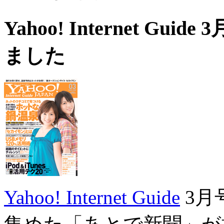
Yahoo! Internet G
ました
Yahoo! Internet Guide
3月