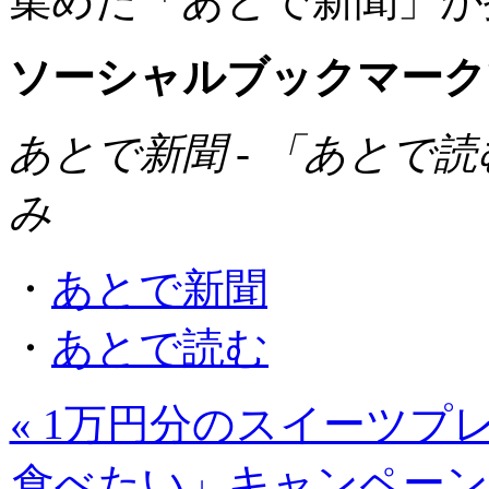
集めた「あとで新聞」が
ソーシャルブックマーク
あとで新聞 - 「あとで
み
・
あとで新聞
・
あとで読む
« 1万円分のスイーツ
食べたい」キャンペーン