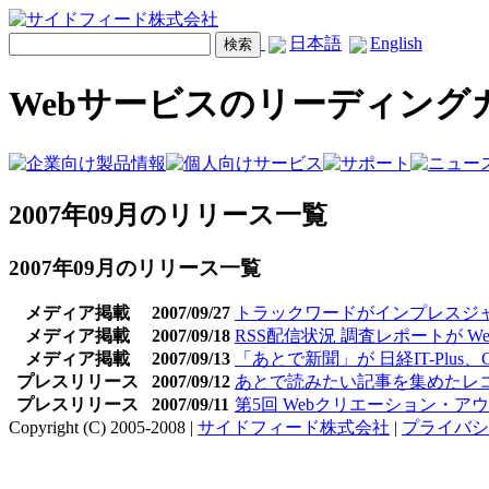
日本語
English
Webサービスのリーディング
2007年09月のリリース一覧
2007年09月のリリース一覧
メディア掲載
2007/09/27
トラックワードがインプレスジ
メディア掲載
2007/09/18
RSS配信状況 調査レポートが Web
メディア掲載
2007/09/13
「あとで新聞」が 日経IT-Plus、
プレスリリース
2007/09/12
あとで読みたい記事を集めたレ
プレスリリース
2007/09/11
第5回 Webクリエーション・
Copyright (C) 2005-2008 |
サイドフィード株式会社
|
プライバシ