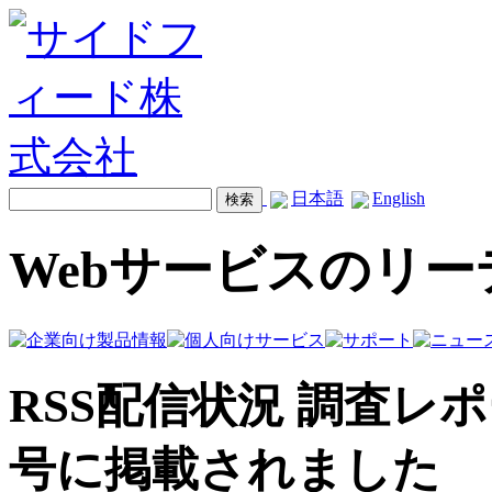
日本語
English
Webサービスのリ
RSS配信状況 調査レポートが
号に掲載されました