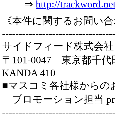
⇒
http://trackword.net
《本件に関するお問い合わせ先》----
---------------------------------
サイドフィード株式会
〒101-0047 東京都千代
KANDA 410
■マスコミ各社様からの
プロモーション担当 pr@sid
---------------------------------