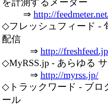
を計測するメーター
⇒
http://feedmeter.net
◇フレッシュフィード - 
配信
⇒
http://freshfeed.jp
◇MyRSS.jp - あらゆる
⇒
http://myrss.jp/
◇トラックワード - ブロ
ール