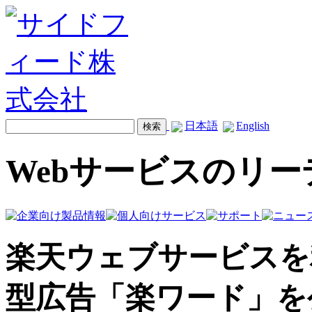
日本語
English
Webサービスのリ
楽天ウェブサービスを
型広告「楽ワード」を