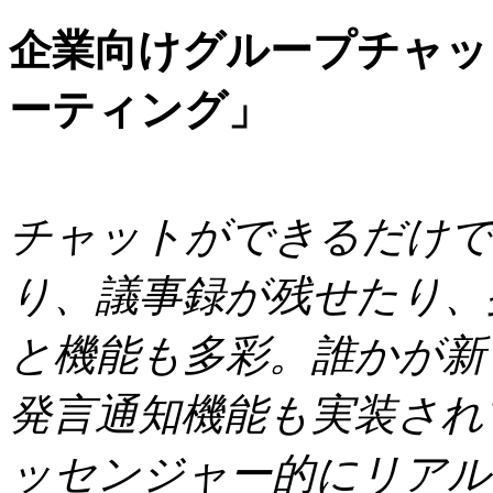
企業向けグループチャッ
ーティング」
チャットができるだけで
り、議事録が残せたり、
と機能も多彩。誰かが新
発言通知機能も実装され
ッセンジャー的にリアル