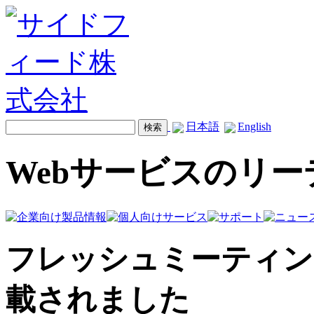
日本語
English
Webサービスのリ
フレッシュミーティングが I
載されました