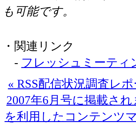
も可能です。
・関連リンク
-
フレッシュミーティ
« RSS配信状況調査
2007年6月号に掲載さ
を利用したコンテンツ