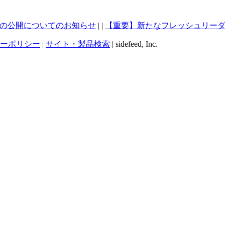
版の公開についてのお知らせ
| |
【重要】新たなフレッシュリーダ
ーポリシー
|
サイト・製品検索
| sidefeed, Inc.