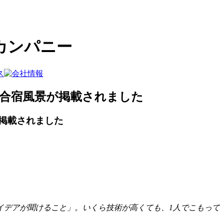
カンパニー
ドの開発合宿風景が掲載されました
景が掲載されました
イデアが聞けること」。いくら技術が高くても、1人でこもっ
。