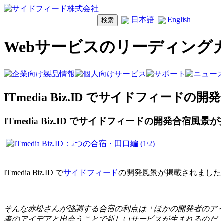
日本語
English
Webサービスのリーディング
ITmedia Biz.ID でサイドフィー
ITmedia Biz.ID でサイドフィードの開発合宿風
ITmedia Biz.ID で
サイドフィード
の開発風景が掲載されました
そんな赤松さんが強調する合宿の利点は「ほかの開発者のア
者のアイデアと出会うことで新しいサービスが生まれるのだ