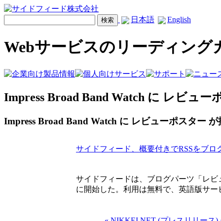
日本語
English
Webサービスのリーディング
Impress Broad Band Watch に
Impress Broad Band Watch に レビューポスタ
サイドフィード、概要付きでRSSをブロ
サイドフィードは、ブログパーツ「レビュ
に開始した。利用は無料で、英語版サー
« NIKKEI NET (プレスリリ