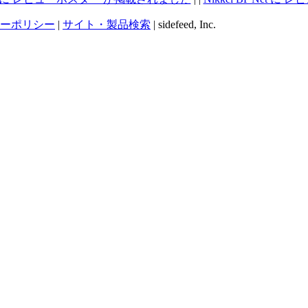
ーポリシー
|
サイト・製品検索
| sidefeed, Inc.