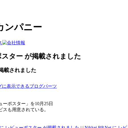
カンパニー
 レビューポスター が掲載されました
ー が掲載されました
グに表示できるブログパーツ
ーポスター」を10月25日
ビスも用意されている。
ース) に レビューポスター が掲載されました
| |
Nikkei BP Net