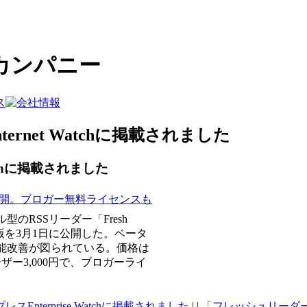
カンパニー
net Watchに掲載されました
tchに掲載されました
版を公開。ブロガー無料ライセンスも
のRSSリーダー「Fresh
品版を3月1日に公開した。ベータ
能改善が図られている。価格は
ー3,000円で、ブロガーライ
nterprise Watchに掲載されました
| |
「フレッシュリーダー」