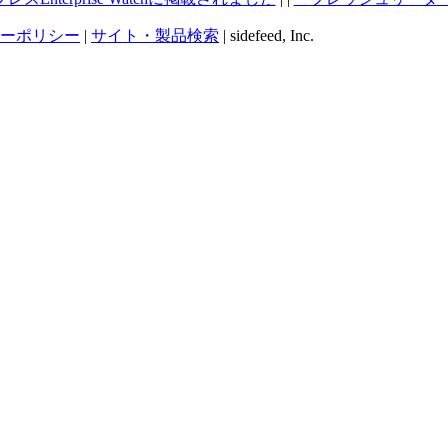
ーポリシー
|
サイト・製品検索
| sidefeed, Inc.