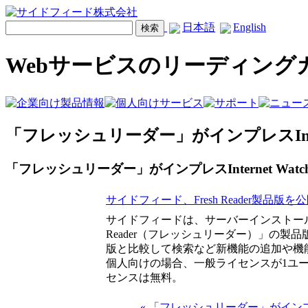
日本語
English
Webサービスのリーディング
「フレッシュリーダー」がインプレスInter
「フレッシュリーダー」がインプレスInternet Wa
サイドフィード、Fresh Reader製品
サイドフィードは、サーバーインストール型
Reader（フレッシュリーダー）」の製
版と比較して検索など新機能の追加や機
個人向けの場合、一般ライセンスが1ユーザ
センスは無料。
« 「フレッシュリーダー」がインプレスE