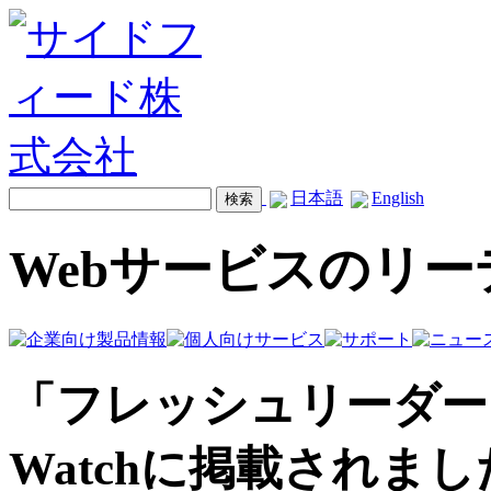
日本語
English
Webサービスのリ
「フレッシュリーダー」が
Watchに掲載されまし