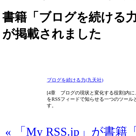
書籍「ブログを続ける力」(九
が掲載されました
ブログを続ける力(九天社)
[4章 ブログの現状と変化する役割]内に
をRSSフィードで知らせる一つのツール
す。
« 「My RSS.jp」が