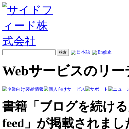
日本語
English
Webサービスのリ
書籍「ブログを続ける力」
feed」が掲載されまし