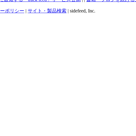
ーポリシー
|
サイト・製品検索
| sidefeed, Inc.