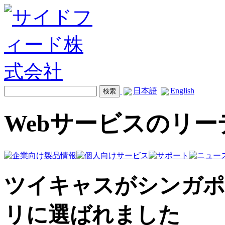
日本語
English
Webサービスのリ
ツイキャスがシンガポー
リに選ばれました