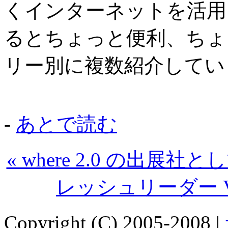
くインターネットを活用
るとちょっと便利、ちょ
リー別に複数紹介してい
-
あとで読む
« where 2.0 の出
レッシュリーダー Ve
Copyright (C) 2005-2008 |