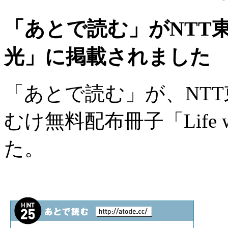
「あとで読む」がNTT東日本の
光」に掲載されました
「あとで読む」が、NTT東日
むけ無料配布冊子「Life wi
た。