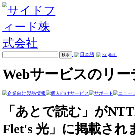
日本語
English
Webサービスのリ
「あとで読む」がNTT東日
Flet's 光」に掲載さ