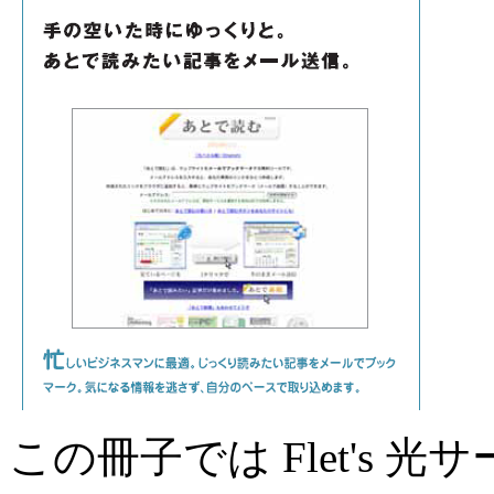
この冊子では Flet's