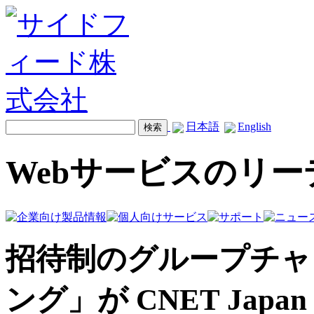
日本語
English
Webサービスのリ
招待制のグループチャ
ング」が CNET Jap