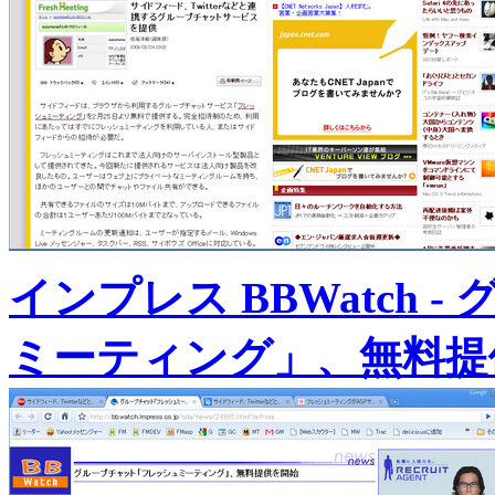
インプレス BBWatch
ミーティング」、無料提