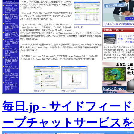
毎日.jp - サイドフィー
ープチャットサービスを