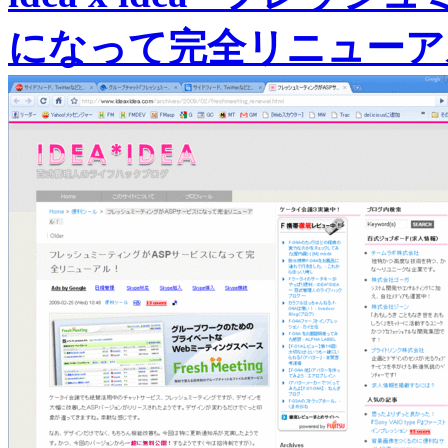
になって完全リニューア