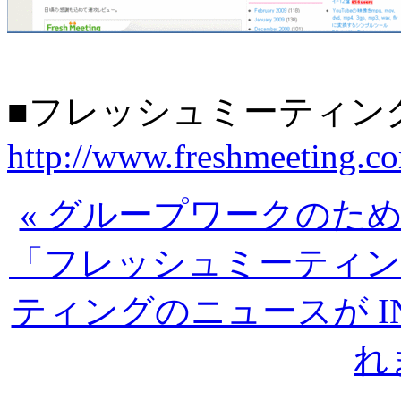
■フレッシュミーティン
http://www.freshmeeting.c
« グループワークのた
「フレッシュミーティン
ティングのニュースが INT
れ