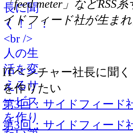
「feed meter」など
イドフィード社が生まれ
ITベンチャー社長に聞
を作りたい
第3回：サイドフィード
第3回：サイドフィード