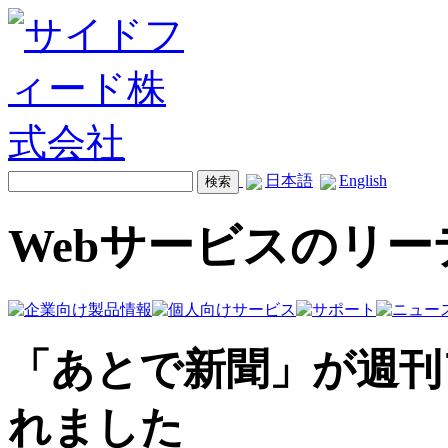
日本語
English
Webサービスのリ
「あとで新聞」が週刊ア
れました