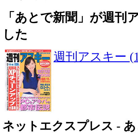
「あとで新聞」が週刊アス
した
週刊アスキー (11
ネットエクスプレス - 