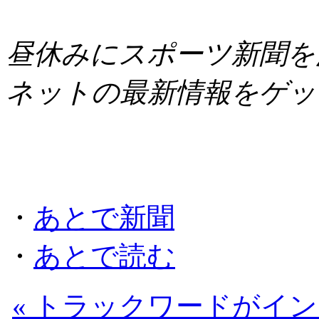
昼休みにスポーツ新聞を
ネットの最新情報をゲッ
・
あとで新聞
・
あとで読む
« トラックワードがイ