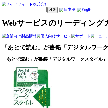
日本語
English
Webサービスのリーディング
「あとで読む」が書籍「デジタルワー
「あとで読む」が書籍「デジタルワークスタイル」