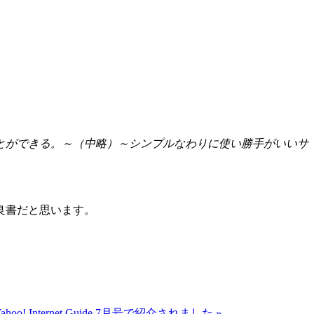
とができる。～（中略）～シンプルなわりに使い勝手がいいサ
良書だと思います。
! Internet Guide 7月号で紹介されました »