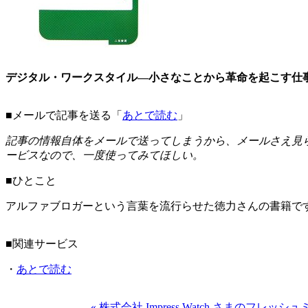
デジタル・ワークスタイル―小さなことから革命を起こす仕事術
■メールで記事を送る「
あとで読む
」
記事の情報自体をメールで送ってしまうから、メールさえ見
ービスなので、一度使ってみてほしい。
■ひとこと
アルファブロガーという言葉を流行らせた徳力さんの書籍で
■関連サービス
・
あとで読む
« 株式会社 Impress Watch さまのフ