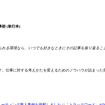
 (単行本)
られる環境なら、いつでも好きなときにその記事を振り返るこ
す。仕事に対する考えかたを変えるためのノウハウが詰まった
レッシュミーティング導入事例を掲載しました
| |
「トラックワード」がYahoo