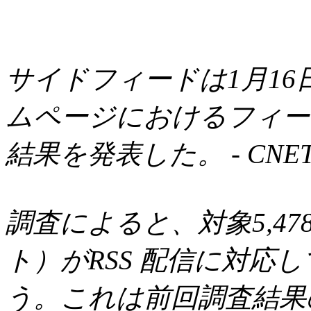
サイドフィードは1月1
ムページにおけるフィー
結果を発表した。 - CNET 
調査によると、対象5,47
ト）がRSS 配信に対応
う。これは前回調査結果