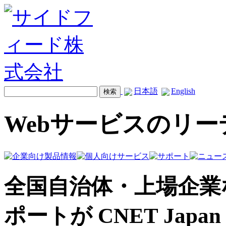
日本語
English
Webサービスのリ
全国自治体・上場企業
ポートが CNET Jap