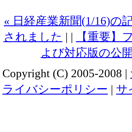
« 日経産業新聞(1/16
されました
| |
【重要】
よび対応版の公開
Copyright (C) 2005-2008 |
ライバシーポリシー
|
サ