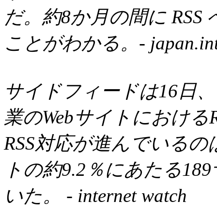
だ。約8か月の間に RS
ことがわかる。- japan.inte
サイドフィードは16日
業のWebサイトにおける
RSS対応が進んでいる
トの約9.2％にあたる18
いた。 - internet watch