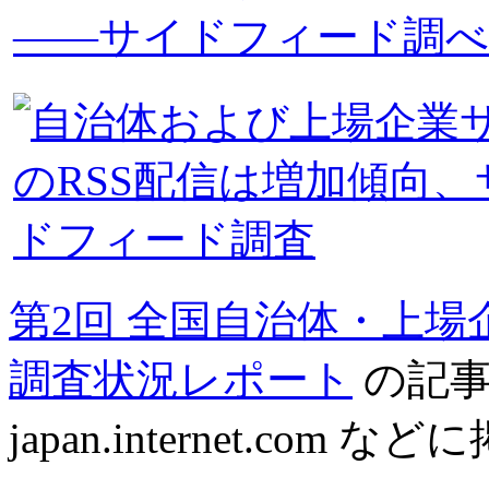
第2回 全国自治体・上場
調査状況レポート
の記事が 
japan.internet.com