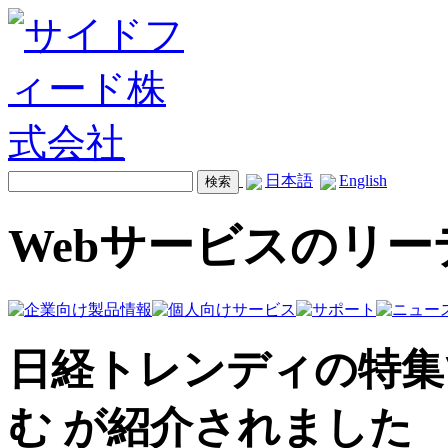
日本語
English
Webサービスのリ
日経トレンディの特集で 
む が紹介されました