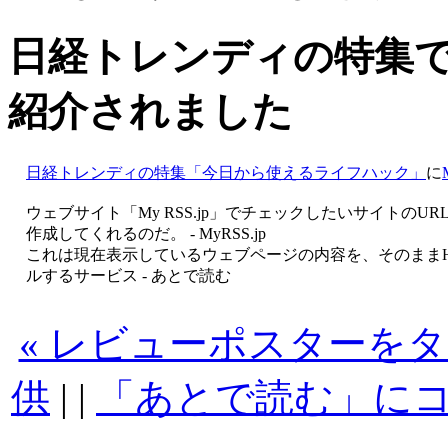
日経トレンディの特集で M
紹介されました
日経トレンディの特集「今日から使えるライフハック」
に
ウェブサイト「My RSS.jp」でチェックしたいサイトの
作成してくれるのだ。 - MyRSS.jp
これは現在表示しているウェブページの内容を、そのままH
ルするサービス - あとで読む
« レビューポスターをタウ
供
| |
「あとで読む」に