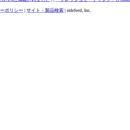
ーポリシー
|
サイト・製品検索
| sidefeed, Inc.