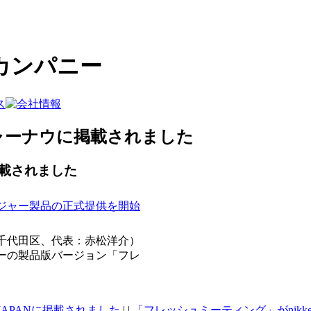
カンパニー
ャーナウに掲載されました
載されました
ジャー製品の正式提供を開始
千代田区、代表：赤松洋介）
ーの製品版バージョン「フレ
JAPANに掲載されました
| |
「フレッシュミーティング」がnikkei