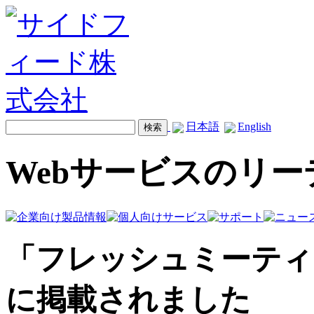
日本語
English
Webサービスのリ
「フレッシュミーティング」が
に掲載されました