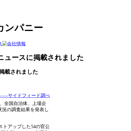
カンパニー
o!ニュースに掲載されました
に掲載されました
る――サイドフィード調べ
庁、全国自治体、上場企
状況の調査結果を発表し
トアップした54の官公