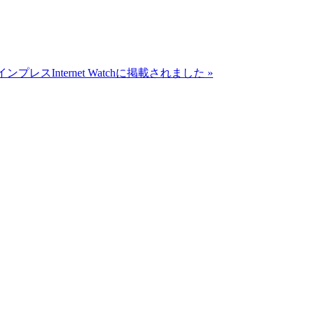
レスInternet Watchに掲載されました »