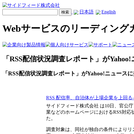
日本語
English
Webサービスのリーディング
「RSS配信状況調査レポート」がYaho
「RSS配信状況調査レポート」がYahoo!ニュース
RSS 配信率、自治体が上場企業を上回
サイドフィード株式会社 は10日、官公
業などのホームページにおけるRSS対応
た。
調査対象は、同社が独自の条件によりリス