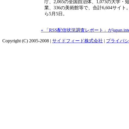
庁、2,065の全国自治体、1,073の大学・
業、336の美術館等で、合計6,604サイト
ら5月5日。
« 「RSS配信状況調査レポート」がjapan.int
Copyright (C) 2005-2008 |
サイドフィード株式会社
|
プライバシ