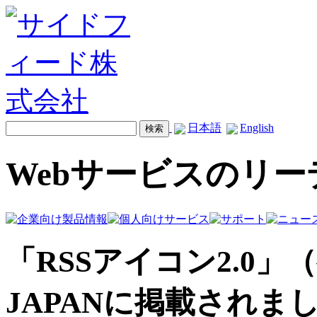
日本語
English
Webサービスのリ
「RSSアイコン2.0」
JAPANに掲載されま