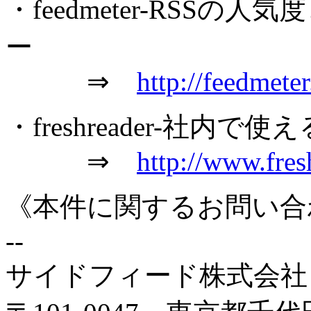
・feedmeter-RSS
ー
⇒
http://feedmeter
・freshreader-社内で
⇒
http://www.fres
《本件に関するお問い合わせ先》----
--
サイドフィード株式会