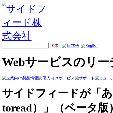
日本語
English
Webサービスのリ
サイドフィードが「あ
toread）」（ベータ