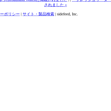
されました »
ーポリシー
|
サイト・製品検索
| sidefeed, Inc.