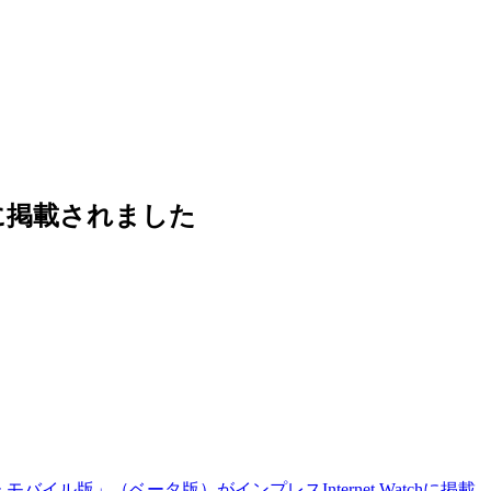
に掲載されました
バイル版」（ベータ版）がインプレスInternet Watchに掲載