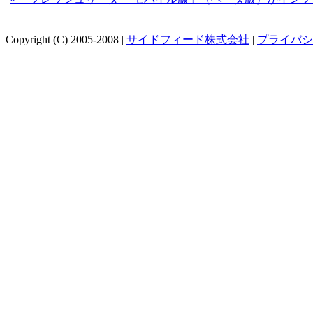
Copyright (C) 2005-2008 |
サイドフィード株式会社
|
プライバシ