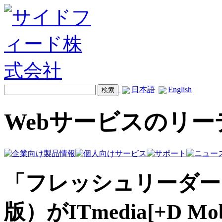
日本語
English
Webサービスのリ
「フレッシュリーダー
版）がITmedia[+D 