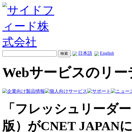
日本語
English
Webサービスのリ
「フレッシュリーダー
版）がCNET JAPA