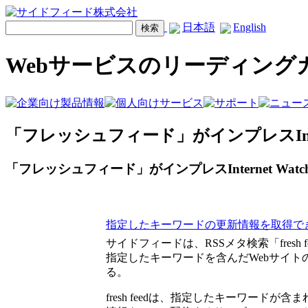
日本語
English
Webサービスのリーディング
「フレッシュフィード」がインプレスInter
「フレッシュフィード」がインプレスInternet Wa
指定したキーワードの更新情報を取得できるRS
サイドフィードは、RSSメタ検索「fresh 
指定したキーワードを含んだWebサイト
る。
fresh feedは、指定したキーワードが