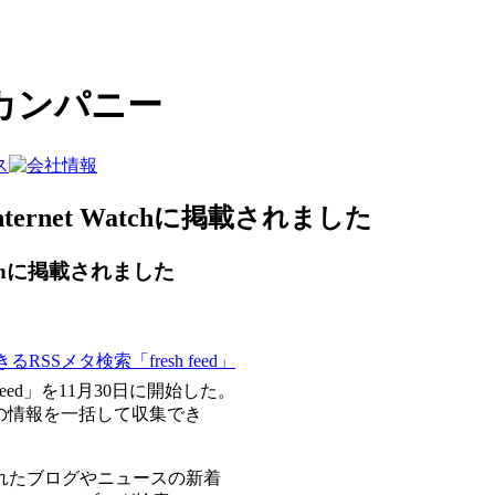
カンパニー
net Watchに掲載されました
tchに掲載されました
Sメタ検索「fresh feed」
feed」を11月30日に開始した。
の情報を一括して収集でき
含まれたブログやニュースの新着