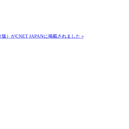
）がCNET JAPANに掲載されました »