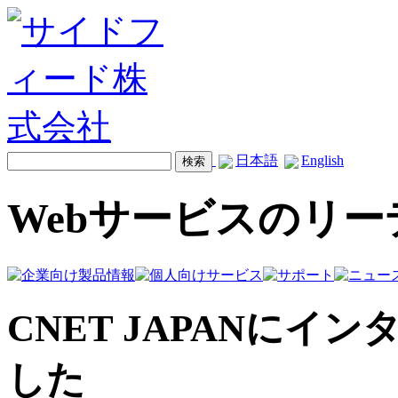
日本語
English
Webサービスのリ
CNET JAPANに
した