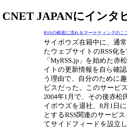
CNET JAPANにイ
RSSの根底に流れるマーケティングのこ
サイボウズ在籍中に、通常
たウェブサイトのRSS化
「MyRSS.jp」を始めた
イトの更新情報を自ら確
う理由で、自分のために
ビスだった。このサービ
2004年1月で、その後赤松
イボウズを退社、8月1日には
とするRSS関連のサービ
てサイドフィードを設立