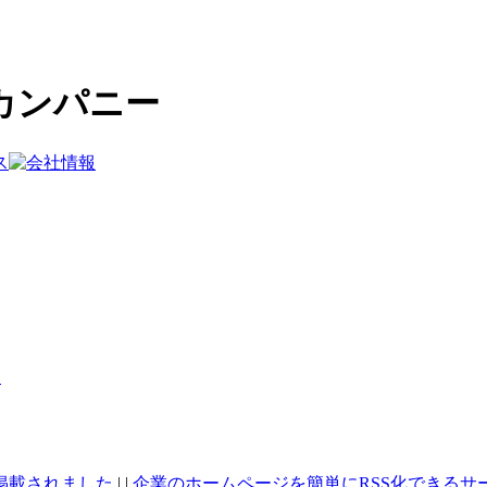
カンパニー
内
）に掲載されました
| |
企業のホームページを簡単にRSS化できるサービ