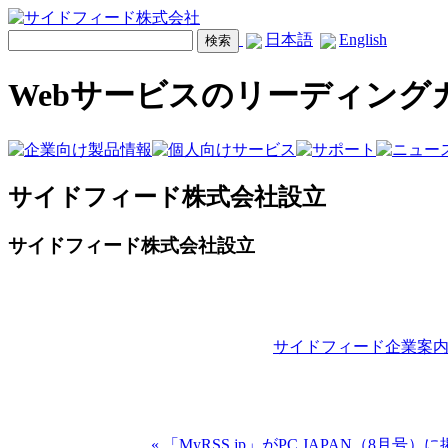
日本語
English
Webサービスのリーディング
サイドフィード株式会社設立
サイドフィード株式会社設立
サイドフィード企業案
« 「MyRSS.jp」がPC JAPAN（8月号