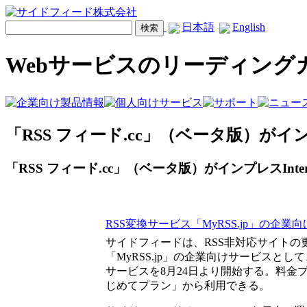
日本語
English
Webサービスのリーディング
「RSS フィード.cc」（ベータ版）がインプ
「RSS フィード.cc」（ベータ版）がインプレスInter
RSS変換サービス「MyRSS.jp」の企業向
サイドフィードは、RSS非対応サイトの
「MyRSS.jp」の企業向けサービスとして
サービスを8月24日より開始する。料金プラ
じめてプラン」から利用できる。