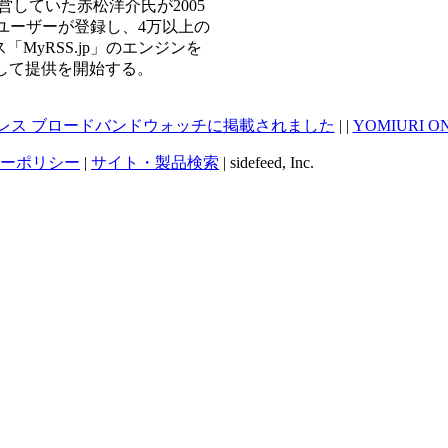
運営していた赤松洋介氏が2005
ユーザーが登録し、4万以上の
MyRSS.jp」のエンジンを
として提供を開始する。
ンプレス ブロードバンドウォッチに掲載されました
| |
YOMIURI
ーポリシー
|
サイト・製品検索
| sidefeed, Inc.