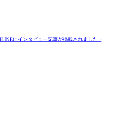
 ONLINEにインタビュー記事が掲載されました »