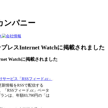
カンパニー
レスInternet Watchに掲載されました
net Watchに掲載されました
けサービス「RSSフィード.cc」
更新情報をRSSで配信する
、「RSSフィード.cc」ベータ
ンは、年額83,790円の「は