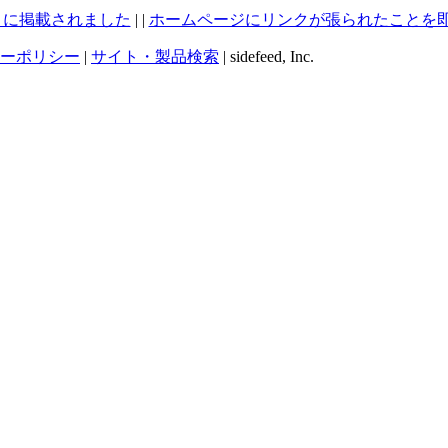
12月号）に掲載されました
| |
ホームページにリンクが張られたことを即時に通
ーポリシー
|
サイト・製品検索
| sidefeed, Inc.