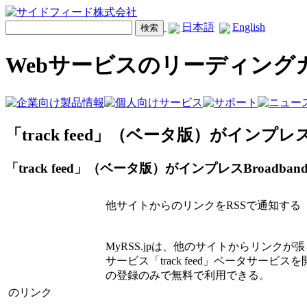
日本語
English
Webサービスのリーディング
「track feed」（ベータ版）がインプレス
「track feed」（ベータ版）がインプレスBroadba
他サイトからのリンクをRSSで通知する「tr
MyRSS.jpは、他のサイトからリンクが
サービス「track feed」ベータサービ
の登録のみで無料で利用できる。
のリンク