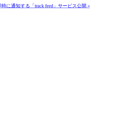
知する「track feed」サービス公開 »